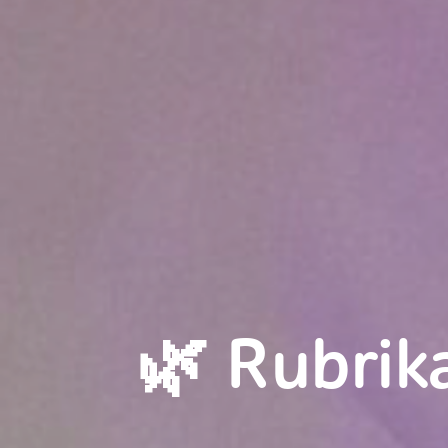
🌿 Rubrik