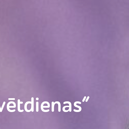
vētdienas”