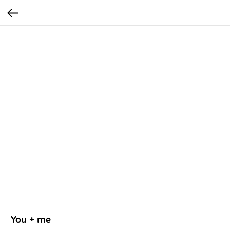
You + me