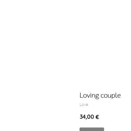
Loving couple
Love
34,00
€