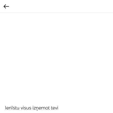
Ienīstu visus izņemot tevi