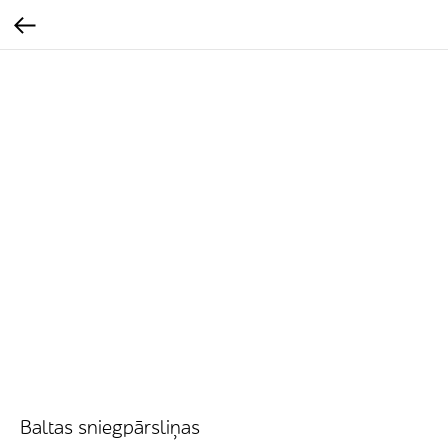
Baltas sniegpārsliņas