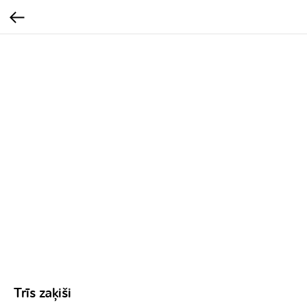
Trīs zaķiši