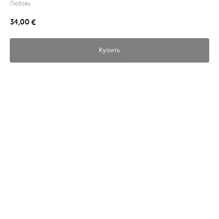
Любовь
34,00
€
Купить