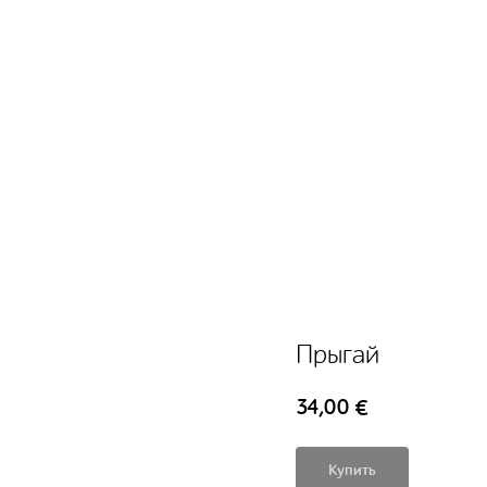
Прыгай
34,00
€
Купить