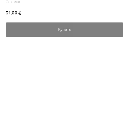
Он и она
34,00
€
Купить