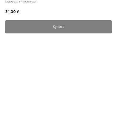
Коллекция "Человечки"
34,00
€
Купить