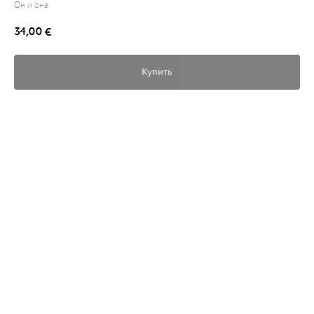
Он и она
34,00
€
Купить