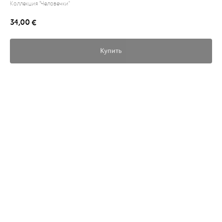
Коллекция "Человечки"
34,00
€
Купить