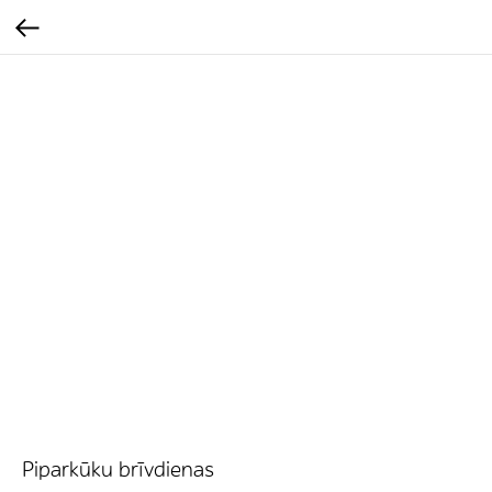
Piparkūku brīvdienas