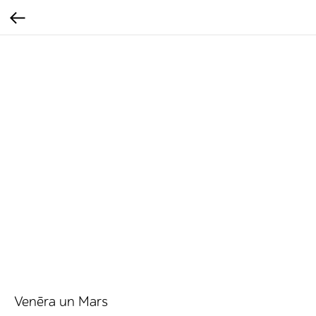
Venēra un Mars