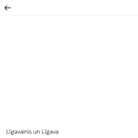
Līgavainis un Līgava