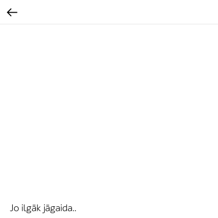
Jo ilgāk jāgaida..