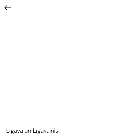
Līgava un Līgavainis