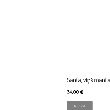
Santa, viņš mani 
34,00
€
Nopirkt