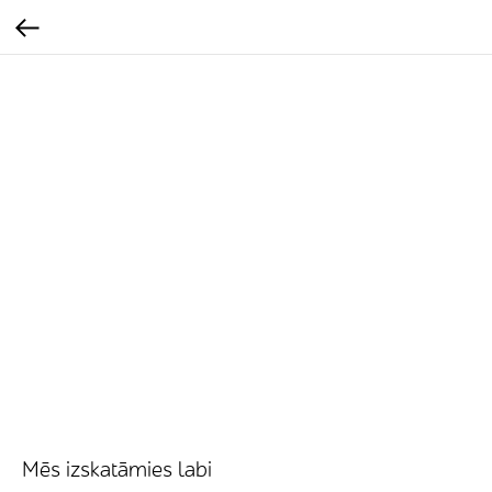
Mēs izskatāmies labi