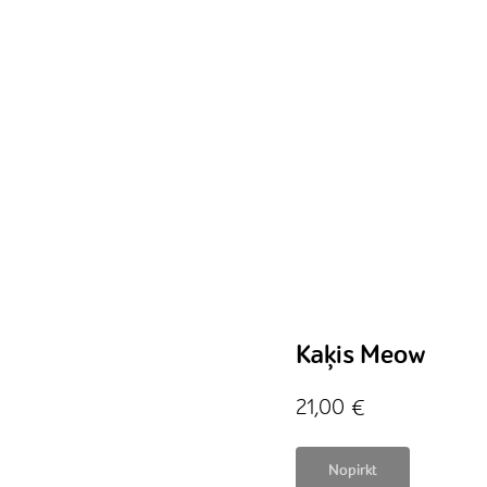
Kaķis Meow
21,00
€
Nopirkt