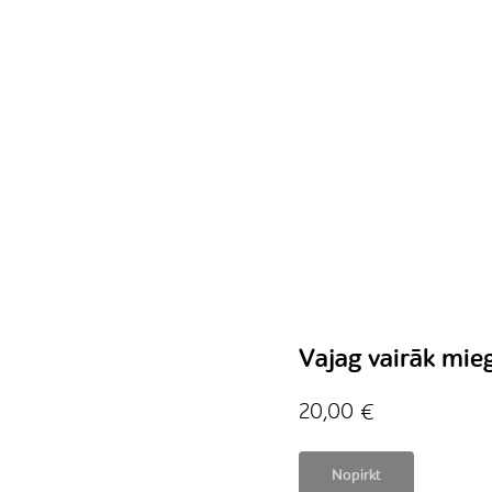
Vajag vairāk mie
20,00
€
Nopirkt